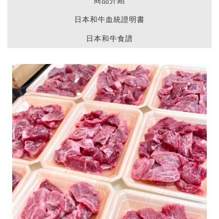
商品介紹
日本和牛血統證明書
日本和牛食譜
記住帳號