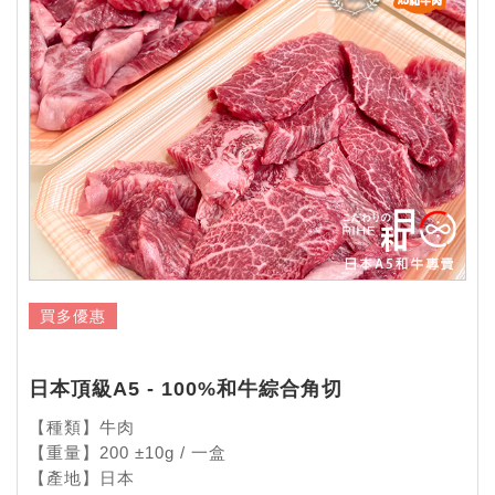
買多優惠
日本頂級A5 - 100%和牛綜合角切
【種類】牛肉
【重量】200 ±10g / 一盒
【產地】日本