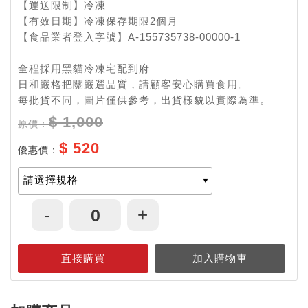
【運送限制】冷凍
【有效日期】冷凍保存期限2個月
【食品業者登入字號】A-155735738-00000-1
全程採用黑貓冷凍宅配到府
日和嚴格把關嚴選品質，請顧客安心購買食用。
每批貨不同，圖片僅供參考，出貨樣貌以實際為準。
$ 1,000
原價：
$ 520
優惠價：
-
+