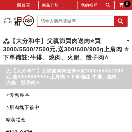
0
回首頁
商品分類
我的帳戶
⁂【大分和牛】父親節買肉送肉⭐買
3000/5500/7500元,送300/600/900g上肩肉 ⭐
下單備註:牛排、燒肉、火鍋、骰子肉⭐
⁂【大分和牛】父親節買肉送肉⭐買3000/5500/7500
元,送300/600/900g上肩肉 ⭐下單備註:牛排、燒肉、
火鍋、骰子肉⭐
⭐優惠專區
⭐原肉塊下殺中
精美禮盒