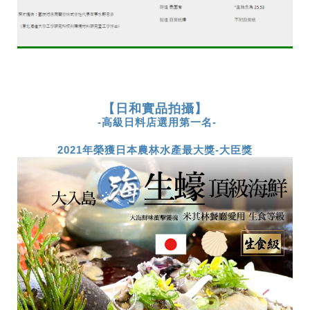
【日和實品拍攝】
-高級日料店選用第一名-
2021年榮獲日本農林水產最大獎-大臣獎