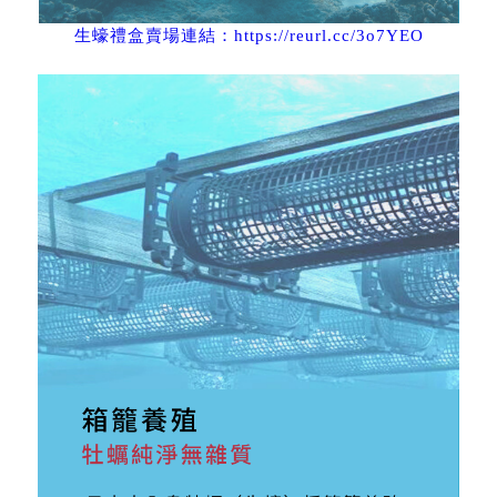
生蠔禮盒賣場連結：https://reurl.cc/3o7YEO