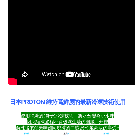
日本PROTON 維持高鮮度的最新冷凍技術使用
使用特殊的(質子)冷凍技術，將水分變為小水珠
因此結凍過程不會破壞生蠔的細胞、外觀
解凍後依然美味如同現捕的口感!
給你最高級的享受~