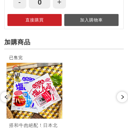
-
+
加購商品
已售完
搭和牛肉絕配！日本北