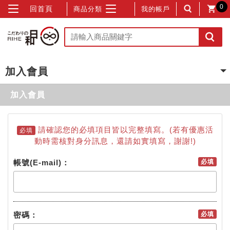
0
回首頁
商品分類
我的帳戶
加入會員
加入會員
請確認您的必填項目皆以完整填寫。(若有優惠活
必填
動時需核對身分訊息，還請如實填寫，謝謝!)
帳號(E-mail)：
必填
密碼：
必填