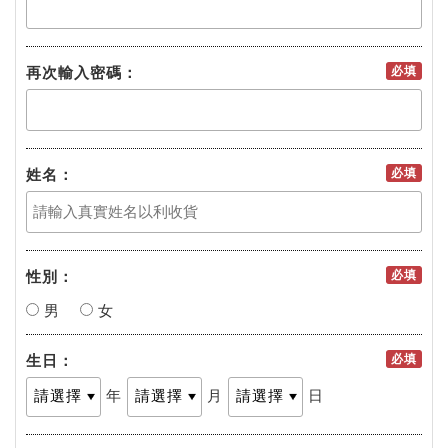
再次輸入密碼：
必填
姓名：
必填
性別：
必填
男
女
生日：
必填
記住帳號
年
月
日