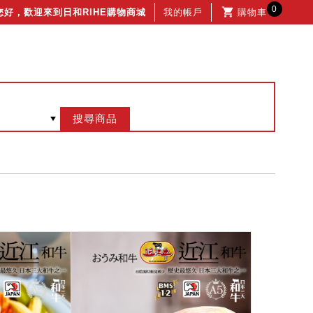
0
您好，歡迎來到日和RIHE購物商城
我的帳戶
購物車