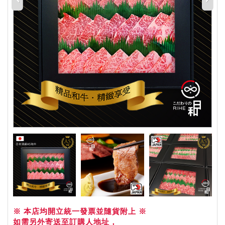
※ 本店均開立統一發票並隨貨附上 ※
如需另外寄送至訂購人地址，