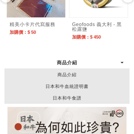
精美小卡片代寫服務
Geofoods 義大利 - 黑
松露鹽
加購價：$ 50
加購價：$ 450
商品介紹
商品介紹
日本和牛血統證明書
日本和牛食譜