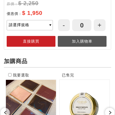
$ 2,250
原價：
$ 1,950
優惠價：
-
+
加購商品
我要選取
已售完