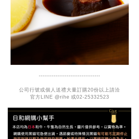
---------------------------------
公司行號或個人送禮大量訂購20份以上請洽
官方LINE @rihe 或02-25332523