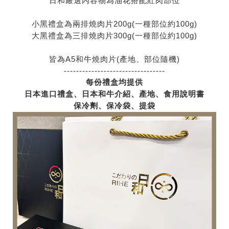
日和嚴選內容物為油花搭配紅肉部位
小黑禮盒為兩排燒肉片200g(一種部位約100g)
大黑禮盒為三排燒肉片300g(一種部位約100g)
皆為A5和牛燒肉片(產地、部位隨機)
---------------------------------
每份禮盒均提供
日本進口禮盒、日本和牛介紹、
產地
、
食用說明書
保冷劑、保冷袋、提袋