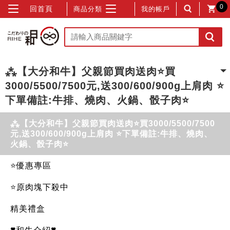
0
回首頁
商品分類
我的帳戶
⁂【大分和牛】父親節買肉送肉⭐買
3000/5500/7500元,送300/600/900g上肩肉 ⭐
下單備註:牛排、燒肉、火鍋、骰子肉⭐
⁂【大分和牛】父親節買肉送肉⭐買3000/5500/7500
元,送300/600/900g上肩肉 ⭐下單備註:牛排、燒肉、
火鍋、骰子肉⭐
⭐優惠專區
⭐原肉塊下殺中
精美禮盒