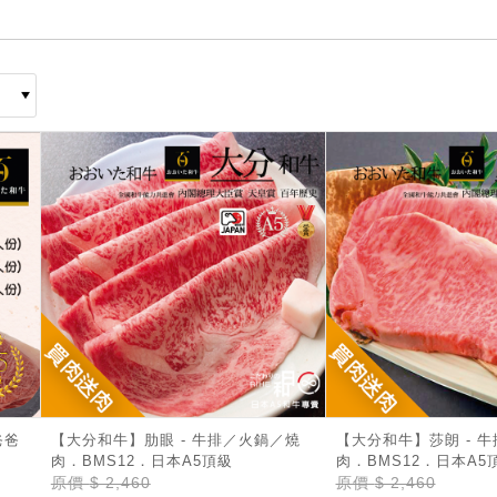
爸爸
【大分和牛】肋眼 - 牛排／火鍋／燒
【大分和牛】莎朗 - 牛
肉．BMS12．日本A5頂級
肉．BMS12．日本A5
原價
$ 2,460
原價
$ 2,460