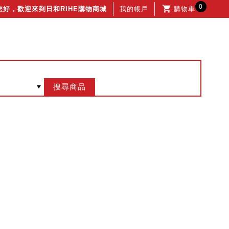
0
您好，歡迎來到日和RIHE購物商城
我的帳戶
購物車