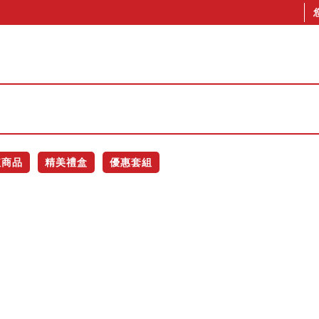
值商品
精美禮盒
優惠套組